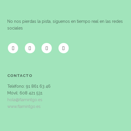
No nos pierdas la pista, síguenos en tiempo real en las redes
sociales
CONTACTO
Teléfono: 91 861 63 46
Móvil: 608 421 531
hola@flamintgo.es
www.flamintgo.es