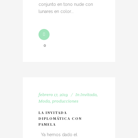
conjunto en tono nude con
lunares en color...
0
febrero 17, 2019
In
Invitada
,
Moda
,
producciones
LA INVITADA
DIPLOMÁTICA CON
PAMELA
Ya hemos dado el