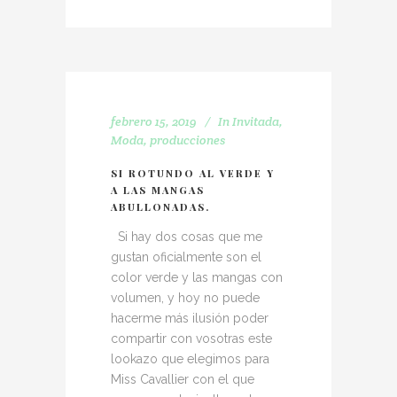
febrero 15, 2019
In
Invitada
,
Moda
,
producciones
SI ROTUNDO AL VERDE Y
A LAS MANGAS
ABULLONADAS.
Si hay dos cosas que me
gustan oficialmente son el
color verde y las mangas con
volumen, y hoy no puede
hacerme más ilusión poder
compartir con vosotras este
lookazo que elegimos para
Miss Cavallier con el que