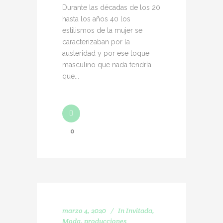
Durante las décadas de los 20
hasta los años 40 los
estilismos de la mujer se
caracterizaban por la
austeridad y por ese toque
masculino que nada tendría
que...
0
marzo 4, 2020
In
Invitada
,
Moda
,
producciones