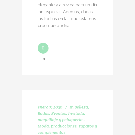
elegante y atrevida para un día
tan especial. Además, dadas
las fechas en las que estamos
creo que podría...
0
enero 7, 2020
In
Belleza
,
Bodas
,
Eventos
,
Invitada
,
maquillaje y peluquería.
,
Moda
,
producciones
,
zapatos y
complementos