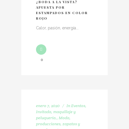
¿BODA A LA VISTA?
APUESTA POR
ESTAMPADOS EN COLOR
ROJO
Calor, pasión, energía...
0
enero 7, 2020
In
Eventos
,
Invitada
,
maquillaje y
peluquería.
,
Moda
,
producciones
,
zapatos y