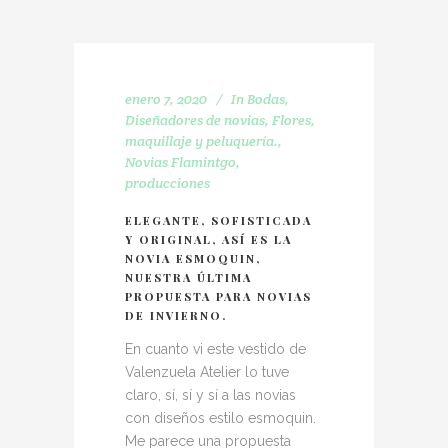
enero 7, 2020
In
Bodas
,
Diseñadores de novias
,
Flores
,
maquillaje y peluquería.
,
Novias Flamintgo
,
producciones
ELEGANTE, SOFISTICADA
Y ORIGINAL, ASÍ ES LA
NOVIA ESMOQUIN,
NUESTRA ÚLTIMA
PROPUESTA PARA NOVIAS
DE INVIERNO.
En cuanto vi este vestido de
Valenzuela Atelier lo tuve
claro, sí, sí y sí a las novias
con diseños estilo esmoquin.
Me parece una propuesta