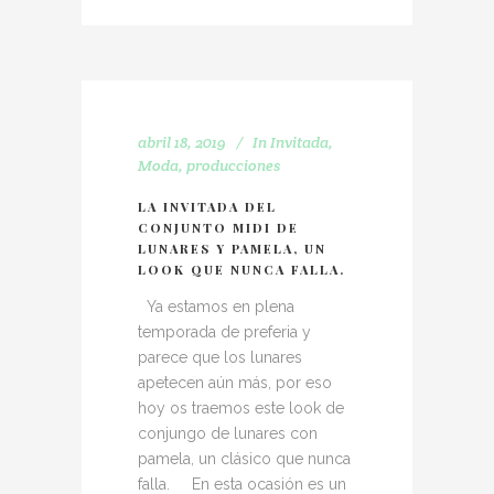
abril 18, 2019
In
Invitada
,
Moda
,
producciones
LA INVITADA DEL
CONJUNTO MIDI DE
LUNARES Y PAMELA, UN
LOOK QUE NUNCA FALLA.
Ya estamos en plena
temporada de preferia y
parece que los lunares
apetecen aún más, por eso
hoy os traemos este look de
conjungo de lunares con
pamela, un clásico que nunca
falla. En esta ocasión es un