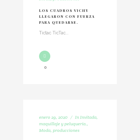
LOS CUADROS VICHY
LLEGARON CON FUERZA
PARA QUEDARSE.
Tictac TicTac...
0
enero 29, 2020
In
Invitada
,
maquillaje y peluquería.
,
Moda
,
producciones